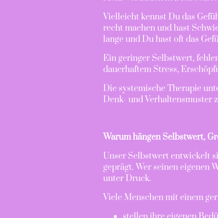
Vielleicht kennst Du das Gefüh
recht machen und hast Schwier
lange und Du hast oft das Gef
Ein geringer Selbstwert, feh
dauerhaftem Stress, Erschöpf
Die systemische Therapie unt
Denk- und Verhaltensmuster z
Warum hängen Selbstwert, Gr
Unser Selbstwert entwickelt 
geprägt. Wer seinen eigenen W
unter Druck.
Viele Menschen mit einem ger
stellen ihre eigenen Bedü