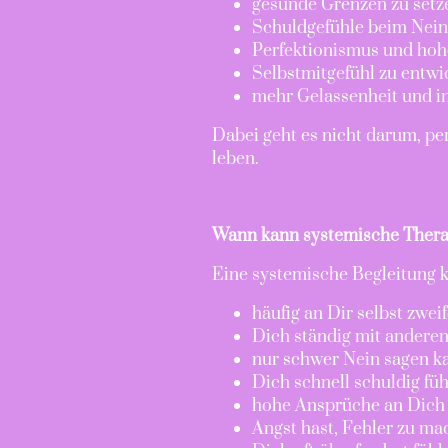
gesunde Grenzen zu setz
Schuldgefühle beim Nei
Perfektionismus und hoh
Selbstmitgefühl zu entwi
mehr Gelassenheit und in
Dabei geht es nicht darum, pe
leben.
Wann kann systemische Therap
Eine systemische Begleitung k
häufig an Dir selbst zweif
Dich ständig mit anderen 
nur schwer Nein sagen k
Dich schnell schuldig füh
hohe Ansprüche an Dich s
Angst hast, Fehler zu ma