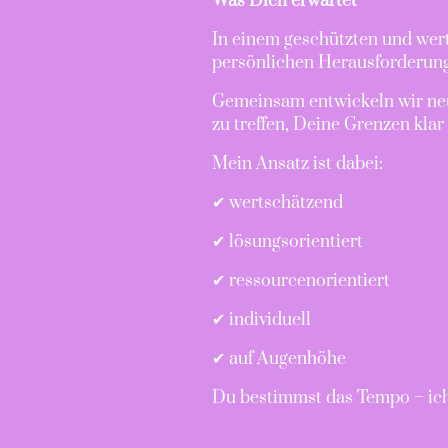
Was Dich erwartet
In einem geschützten und wer
persönlichen Herausforderung
Gemeinsam entwickeln wir neu
zu treffen, Deine Grenzen kla
Mein Ansatz ist dabei:
✔ wertschätzend
✔ lösungsorientiert
✔ ressourcenorientiert
✔ individuell
✔ auf Augenhöhe
Du bestimmst das Tempo – ich