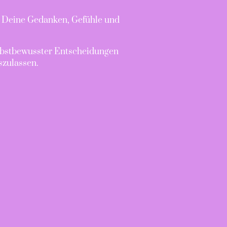
r Deine Gedanken, Gefühle und
elbstbewusster Entscheidungen
szulassen.