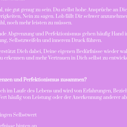
l, nie gut genug zu sein. Du stellst hohe Ansprüche an Dic
igkeiten, Nein zu sagen. Lob fällt Dir schwer anzunehme
ühl, noch mehr leisten zu müssen.
lende Abgrenzung und Perfektionismus gehen häufig Hand i
ung, Selbstzweifeln und innerem Druck führen.
erstützt Dich dabei, Deine eigenen Bedürfnisse wieder w
u erkennen und mehr Vertrauen in Dich selbst zu entwick
enzen und Perfektionismus zusammen?
sich im Laufe des Lebens und wird von Erfahrungen, Bez
ert häufig von Leistung oder der Anerkennung anderer abh
ingen Selbstwert
rfnisse hinten an,