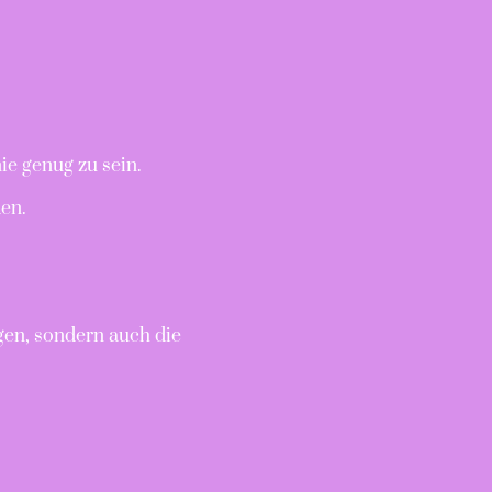
ie genug zu sein.
den.
gen, sondern auch die