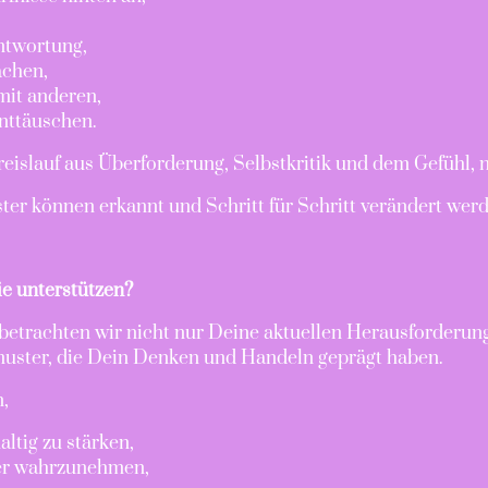
ntwortung,
achen,
mit anderen,
nttäuschen.
eislauf aus Überforderung, Selbstkritik und dem Gefühl, n
ter können erkannt und Schritt für Schritt verändert wer
e unterstützen?
betrachten wir nicht nur Deine aktuellen Herausforderun
uster, die Dein Denken und Handeln geprägt haben.
,
ltig zu stärken,
der wahrzunehmen,