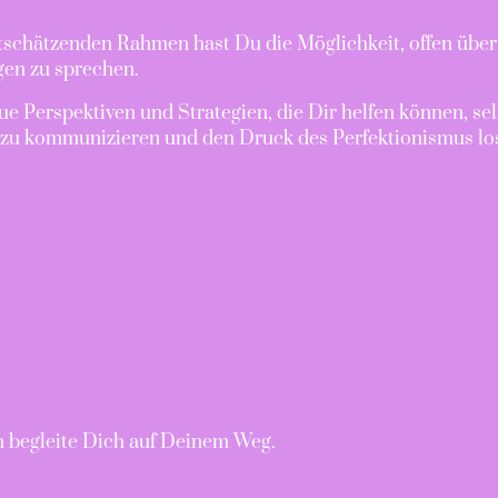
tschätzenden Rahmen hast Du die Möglichkeit, offen übe
en zu sprechen.
e Perspektiven und Strategien, die Dir helfen können, s
r zu kommunizieren und den Druck des Perfektionismus lo
 begleite Dich auf Deinem Weg.