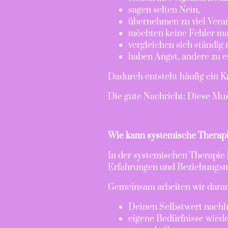
sagen selten Nein,
übernehmen zu viel Vera
möchten keine Fehler m
vergleichen sich ständig 
haben Angst, andere zu e
Dadurch entsteht häufig ein Kr
Die gute Nachricht: Diese Mus
Wie kann systemische Therapi
In der systemischen Therapie 
Erfahrungen und Beziehungsm
Gemeinsam arbeiten wir daran
Deinen Selbstwert nachha
eigene Bedürfnisse wie