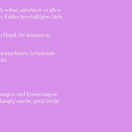
h selbst, möchtest es allen
n, Fehler beschäftigen Dich
n Hand. Sie können zu
ahrzunehmen, belastende
eln.
iehungen und Erwartungen
ängig macht, gerät leicht