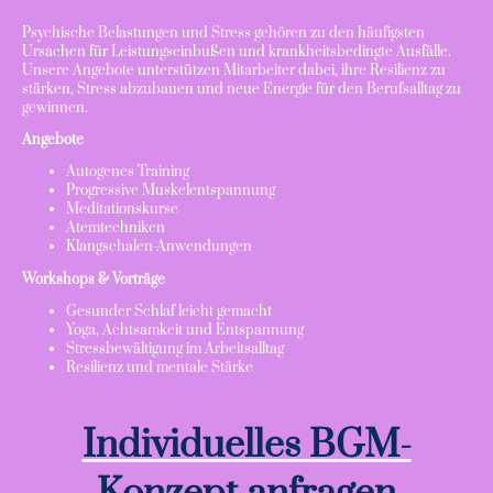
Psychische Belastungen und Stress gehören zu den häufigsten
Ursachen für Leistungseinbußen und krankheitsbedingte Ausfälle.
Unsere Angebote unterstützen Mitarbeiter dabei, ihre Resilienz zu
stärken, Stress abzubauen und neue Energie für den Berufsalltag zu
gewinnen.
Angebote
Autogenes Training
Progressive Muskelentspannung
Meditationskurse
Atemtechniken
Klangschalen-Anwendungen
Workshops & Vorträge
Gesunder Schlaf leicht gemacht
Yoga, Achtsamkeit und Entspannung
Stressbewältigung im Arbeitsalltag
Resilienz und mentale Stärke
Individuelles BGM-