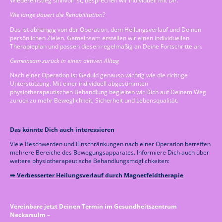
Wiedereinstieg sinnvoll ist, besprechen wir individuell mit Dir.
Wie lange dauert die Rehabilitation?
Das ist abhängig von der Operation, dem Heilungsverlauf und Deinen
persönlichen Zielen. Gemeinsam erstellen wir einen individuellen
Therapieplan und passen diesen regelmäßig an Deine Fortschritte an.
Gemeinsam zurück in einen aktiven Alltag
Nach einer Operation ist Geduld genauso wichtig wie die richtige
Unterstützung. Mit einer individuell abgestimmten
physiotherapeutischen Behandlung begleiten wir Dich auf Deinem Weg
zurück zu mehr Beweglichkeit, Sicherheit und Lebensqualität.
Das könnte Dich auch interessieren
Viele Beschwerden und Einschränkungen nach einer Operation betreffen
mehrere Bereiche des Bewegungsapparates. Informiere Dich auch über
weitere physiotherapeutische Behandlungsmöglichkeiten:
➡️
Verbesserter Heilungsverlauf durch Magnetfeldtherapie
Vereinbare jetzt Deinen Termin im Gesundheitszentrum
Neckarsulm –