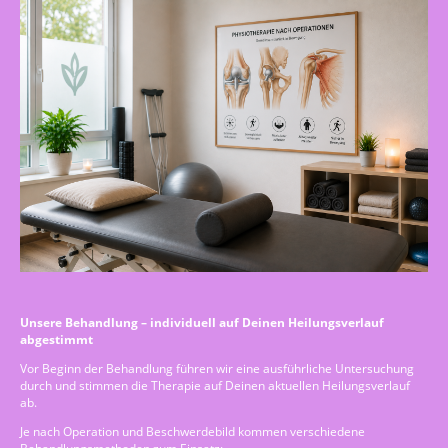
Unsere Behandlung – individuell auf Deinen Heilungsverlauf
abgestimmt
Vor Beginn der Behandlung führen wir eine ausführliche Untersuchung
durch und stimmen die Therapie auf Deinen aktuellen Heilungsverlauf
ab.
Je nach Operation und Beschwerdebild kommen verschiedene