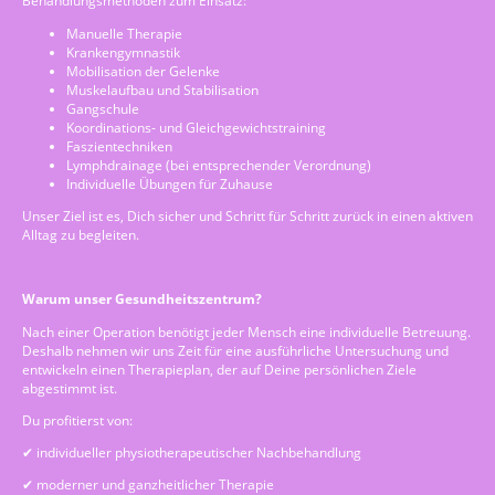
Behandlungsmethoden zum Einsatz:
Manuelle Therapie
Krankengymnastik
Mobilisation der Gelenke
Muskelaufbau und Stabilisation
Gangschule
Koordinations- und Gleichgewichtstraining
Faszientechniken
Lymphdrainage (bei entsprechender Verordnung)
Individuelle Übungen für Zuhause
Unser Ziel ist es, Dich sicher und Schritt für Schritt zurück in einen aktiven
Alltag zu begleiten.
Warum unser Gesundheitszentrum?
Nach einer Operation benötigt jeder Mensch eine individuelle Betreuung.
Deshalb nehmen wir uns Zeit für eine ausführliche Untersuchung und
entwickeln einen Therapieplan, der auf Deine persönlichen Ziele
abgestimmt ist.
Du profitierst von:
✔ individueller physiotherapeutischer Nachbehandlung
✔ moderner und ganzheitlicher Therapie