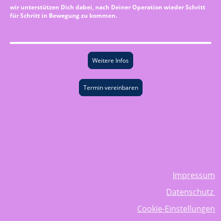
wir unterstützen Dich dabei, nach Deiner Operation wieder Schritt
für Schritt in Bewegung zu kommen.
Weitere Infos
Termin vereinbaren
Impressum
Datenschutz
Cookie-Einstellungen