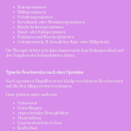
Knieoperationen
Hüftoperationen
Schulteroperationen
Kreuzband- oder Meniskusoperationen
Bandscheibenoperationen
Hand- oder Fußoperationen
Frakturen und Knochenbrüchen
Gelenkersatz (z. B. künstliches Knie- oder Hüftgelenk)
Die Therapie richtet sich dabei immer nach dem Heilungsverlauf und
den Vorgaben des behandelnden Arztes.
Typische Beschwerden nach einer Operation
Nach operativen Eingriffen treten häufig verschiedene Beschwerden
auf, die den Alltag erschweren können.
Dazu gehören unter anderem:
Schmerzen
Schwellungen
eingeschränkte Beweglichkeit
Muskelabbau
Unsicherheit beim Gehen
Kraftverlust