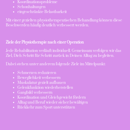
Koordinationsprobleme
Schonhaltungen
eingeschränkte Belastbarkeit
Mit einer gezielten physiotherapeutischen Behandlung können diese
Beschwerden häufig deutlich verbessert werden.
Ziele der Physiotherapie nach einer Operation
Jede Rehabilitation verläuft individuell. Gemeinsam verfolgen wir das
Ziel, Dich Schritt für Schritt zurück in Deinen Alltag zu begleiten.
Dabei stehen unter anderem folgende Ziele im Mittelpunkt:
Schmerzen reduzieren
Beweglichkeit verbessern
Muskulatur gezielt aufbauen
Gelenkfunktion wiederherstellen
Gangbild verbessern
Koordination und Gleichgewicht fördern
Alltag und Beruf wieder sicher bewältigen
Rückkehr zum Sport unterstützen