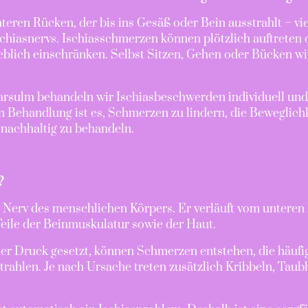
eren Rücken, der bis ins Gesäß oder Bein ausstrahlt – vi
hiasnervs. Ischiasschmerzen können plötzlich auftreten 
eblich einschränken. Selbst Sitzen, Gehen oder Bücken wi
sulm behandeln wir Ischiasbeschwerden individuell und u
 Behandlung ist es, Schmerzen zu lindern, die Beweglichk
nachhaltig zu behandeln.
?
te Nerv des menschlichen Körpers. Er verläuft vom unteren
Teile der Beinmuskulatur sowie der Haut.
ter Druck gesetzt, können Schmerzen entstehen, die häuf
trahlen. Je nach Ursache treten zusätzlich Kribbeln, Taub