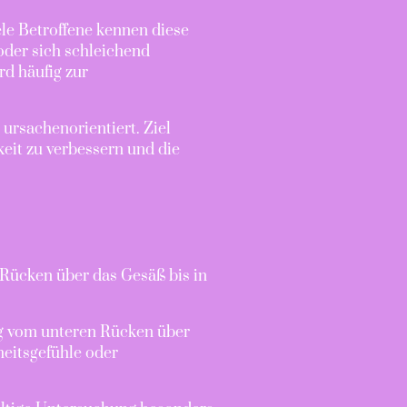
ele Betroffene kennen diese
oder sich schleichend
rd häufig zur
rsachenorientiert. Ziel
eit zu verbessern und die
 Rücken über das Gesäß bis in
ig vom unteren Rücken über
heitsgefühle oder