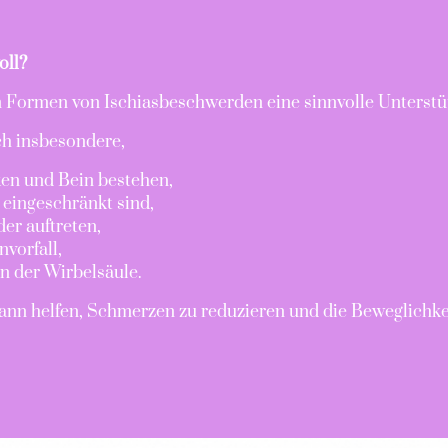
oll?
n Formen von Ischiasbeschwerden eine sinnvolle Unterstü
ch insbesondere,
en und Bein bestehen,
ingeschränkt sind,
r auftreten,
vorfall,
n der Wirbelsäule.
ann helfen, Schmerzen zu reduzieren und die Beweglichke