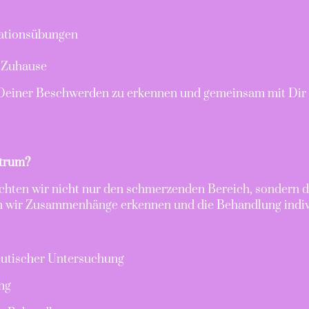
sationsübungen
r Zuhause
e Deiner Beschwerden zu erkennen und gemeinsam mit Dir 
trum?
chten wir nicht nur den schmerzenden Bereich, sondern 
 wir Zusammenhänge erkennen und die Behandlung indivi
eutischer Untersuchung
ng