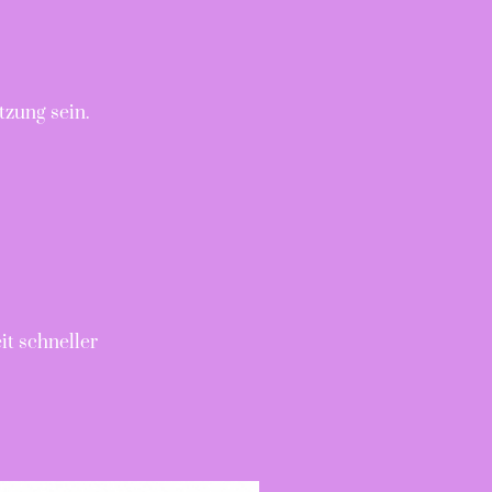
tzung sein.
it schneller