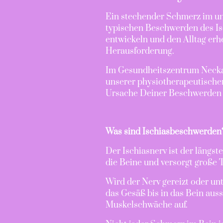
Ein stechender Schmerz im unt
typischen Beschwerden des Isc
entwickeln und den Alltag erh
Herausforderung.
Im Gesundheitszentrum Neckar
unserer physiotherapeutischen
Ursache Deiner Beschwerden 
Was sind Ischiasbeschwerden
Der Ischiasnerv ist der längs
die Beine und versorgt große 
Wird der Nerv gereizt oder un
das Gesäß bis in das Bein auss
Muskelschwäche auf.