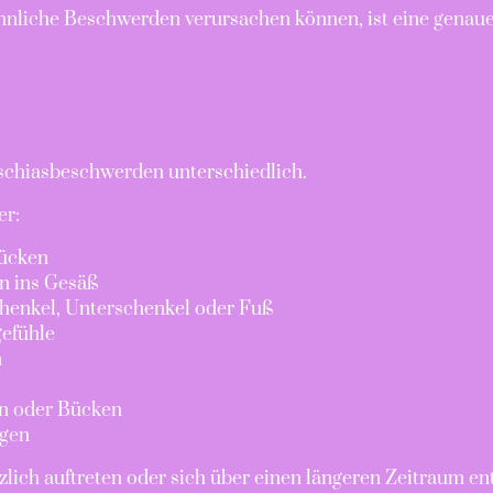
hnliche Beschwerden verursachen können, ist eine genau
Ischiasbeschwerden unterschiedlich.
er:
ücken
n ins Gesäß
henkel, Unterschenkel oder Fuß
gefühle
n
n oder Bücken
gen
ich auftreten oder sich über einen längeren Zeitraum en