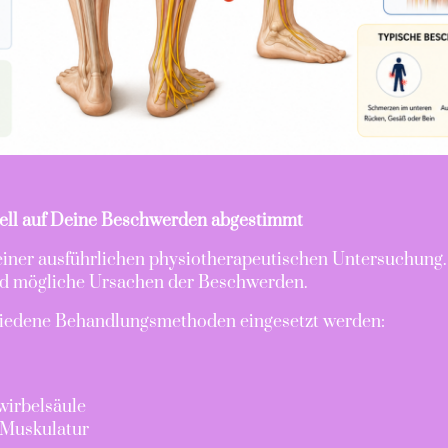
ell auf Deine Beschwerden abgestimmt
einer ausführlichen physiotherapeutischen Untersuchung.
nd mögliche Ursachen der Beschwerden.
hiedene Behandlungsmethoden eingesetzt werden:
wirbelsäule
 Muskulatur