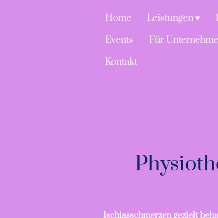
Home
Leistungen
Events
Für Unternehm
Kontakt
Physioth
Ischiasschmerzen gezielt beh