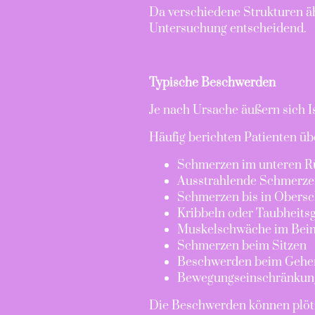
Da verschiedene Strukturen ä
Untersuchung entscheidend.
Typische Beschwerden
Je nach Ursache äußern sich 
Häufig berichten Patienten üb
Schmerzen im unteren R
Ausstrahlende Schmerze
Schmerzen bis in Obersc
Kribbeln oder Taubheits
Muskelschwäche im Bei
Schmerzen beim Sitzen
Beschwerden beim Gehe
Bewegungseinschränkun
Die Beschwerden können plötzl