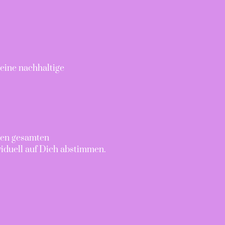
eine nachhaltige
den gesamten
duell auf Dich abstimmen.