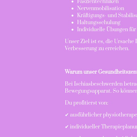
Faszientechniken
Nervenmobilisation
Kräftigungs- und Stabili
Haltungsschulung
Individuelle Übungen fü
Unser Ziel ist es, die Ursach
Verbesserung zu erreichen.
Warum unser Gesundheitszen
Bei Ischiasbeschwerden betra
Bewegungsapparat. So können
Du profitierst von:
✔ ausführlicher physiotherap
✔ individueller Therapieplanu