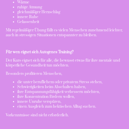
Wärme
ruhige Atmung
gleichmäßiger Herzschlag
innere Ruhe
Gelassenheit
Mit regelmäßiger Übung fällt es vielen Menschen zunehmend leichter,
auch in stressigen Situationen entspannter zu bleiben.
Für wen eignet sich Autogenes Training?
Der Kurs eignet sich für alle, die bewusst etwas für ihre mentale und
körperliche Gesundheit tun möchten.
Besonders profitieren Menschen,
die unter beruflichem oder privatem Stress stehen,
Schwierigkeiten beim Abschalten haben,
ihre Entspannungsfähigkeit verbessern möchten,
ihre Konzentration fördern wollen,
innere Unruhe verspüren,
einen Ausgleich zum hektischen Alltag suchen.
Vorkenntnisse sind nicht erforderlich.