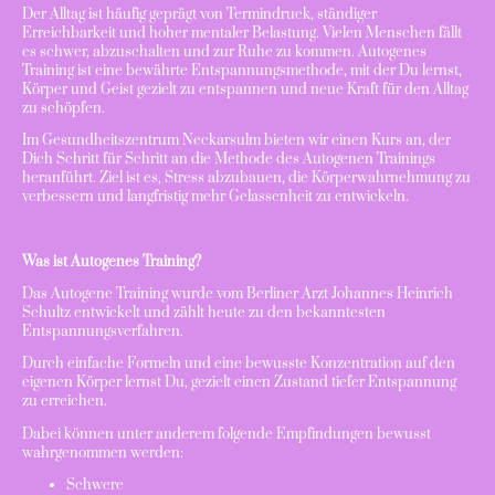
Der Alltag ist häufig geprägt von Termindruck, ständiger
Erreichbarkeit und hoher mentaler Belastung. Vielen Menschen fällt
es schwer, abzuschalten und zur Ruhe zu kommen. Autogenes
Training ist eine bewährte Entspannungsmethode, mit der Du lernst,
Körper und Geist gezielt zu entspannen und neue Kraft für den Alltag
zu schöpfen.
Im Gesundheitszentrum Neckarsulm bieten wir einen Kurs an, der
Dich Schritt für Schritt an die Methode des Autogenen Trainings
heranführt. Ziel ist es, Stress abzubauen, die Körperwahrnehmung zu
verbessern und langfristig mehr Gelassenheit zu entwickeln.
Was ist Autogenes Training?
Das Autogene Training wurde vom Berliner Arzt Johannes Heinrich
Schultz entwickelt und zählt heute zu den bekanntesten
Entspannungsverfahren.
Durch einfache Formeln und eine bewusste Konzentration auf den
eigenen Körper lernst Du, gezielt einen Zustand tiefer Entspannung
zu erreichen.
Dabei können unter anderem folgende Empfindungen bewusst
wahrgenommen werden:
Schwere