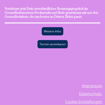
Vereinbare jetzt Dein unverbindliches Beratungsgespräch im
Gesundheitszentrum Neckarsulm und finde gemeinsam mit uns den
Gesundheitskurs, der am besten zu Deinen Zielen passt.
Weitere Infos
Termin vereinbaren
Impressum
Datenschutz
Cookie-Einstellungen