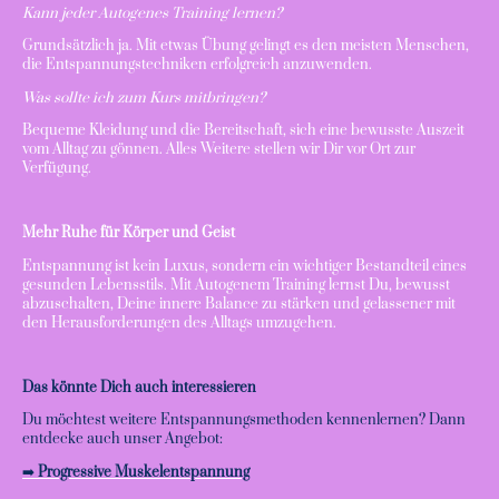
Kann jeder Autogenes Training lernen?
Grundsätzlich ja. Mit etwas Übung gelingt es den meisten Menschen,
die Entspannungstechniken erfolgreich anzuwenden.
Was sollte ich zum Kurs mitbringen?
Bequeme Kleidung und die Bereitschaft, sich eine bewusste Auszeit
vom Alltag zu gönnen. Alles Weitere stellen wir Dir vor Ort zur
Verfügung.
Mehr Ruhe für Körper und Geist
Entspannung ist kein Luxus, sondern ein wichtiger Bestandteil eines
gesunden Lebensstils. Mit Autogenem Training lernst Du, bewusst
abzuschalten, Deine innere Balance zu stärken und gelassener mit
den Herausforderungen des Alltags umzugehen.
Das könnte Dich auch interessieren
Du möchtest weitere Entspannungsmethoden kennenlernen? Dann
entdecke auch unser Angebot:
➡️
Progressive Muskelentspannung