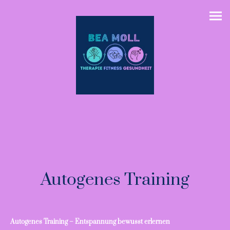
Autogenes Training
Autogenes Training – Entspannung bewusst erlernen